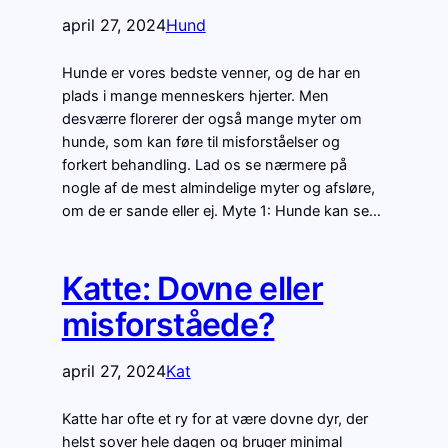
april 27, 2024
Hund
Hunde er vores bedste venner, og de har en
plads i mange menneskers hjerter. Men
desværre florerer der også mange myter om
hunde, som kan føre til misforståelser og
forkert behandling. Lad os se nærmere på
nogle af de mest almindelige myter og afsløre,
om de er sande eller ej. Myte 1: Hunde kan se…
Katte: Dovne eller
misforståede?
april 27, 2024
Kat
Katte har ofte et ry for at være dovne dyr, der
helst sover hele dagen og bruger minimal