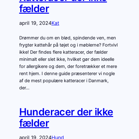
fælder
april 19, 2024
Kat
Drømmer du om en blød, spindende ven, men
frygter kattehår på tøjet og i møblerne? Fortvivl
ikke! Der findes flere katteracer, der fælder
minimalt eller slet ikke, hvilket gør dem ideelle
for allergikere og dem, der foretrækker et mere
rent hjem. I denne guide præsenterer vi nogle
af de mest populære katteracer i Danmark,
der…
Hunderacer der ikke
fælder
april 19, 2024
Hund