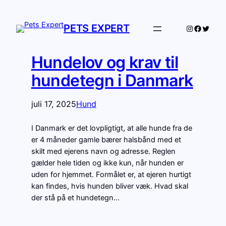
PETS EXPERT
Instagram
Facebo
Twitte
Hundelov og krav til
hundetegn i Danmark
juli 17, 2025
Hund
I Danmark er det lovpligtigt, at alle hunde fra de
er 4 måneder gamle bærer halsbånd med et
skilt med ejerens navn og adresse. Reglen
gælder hele tiden og ikke kun, når hunden er
uden for hjemmet. Formålet er, at ejeren hurtigt
kan findes, hvis hunden bliver væk. Hvad skal
der stå på et hundetegn…