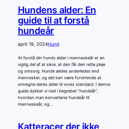
Hundens alder: En
guide til at forstå
hundeår
april 19, 2024
Hund
At forstå din hunds alder i menneskeår er en
vigtig del af at sikre, at den får den rette pleje
og omsorg. Hunde ældes anderledes end
mennesker, og det kan være forvirrende at
omregne deres alder til vores standard. I denne
guide dykker vi ned i begrebet “hundeår”,
hvordan man konverterer hundeår til
menneskeår, og…
Katteracer der ikke