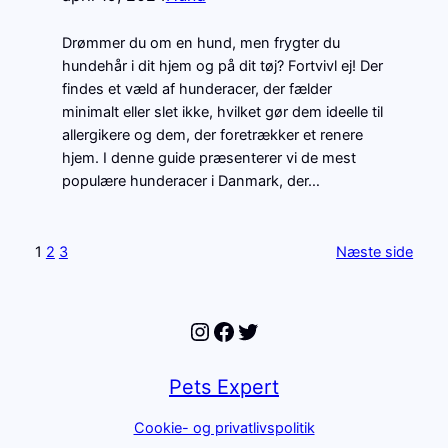
Drømmer du om en hund, men frygter du
hundehår i dit hjem og på dit tøj? Fortvivl ej! Der
findes et væld af hunderacer, der fælder
minimalt eller slet ikke, hvilket gør dem ideelle til
allergikere og dem, der foretrækker et renere
hjem. I denne guide præsenterer vi de mest
populære hunderacer i Danmark, der…
1
2
3
Næste side
Instagram
Facebook
Twitter
Pets Expert
Cookie- og privatlivspolitik